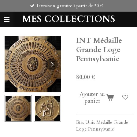
Livraison gratuite à partir de 50 €
C
Passer
au
MES COLLECTIONS
contenu
principal
INT Médaille
Grande Loge
Pennsylvanie
80,00 €
Ajouter au
panier
Etas Unis Médaille Grande
Loge Pennsylvanie