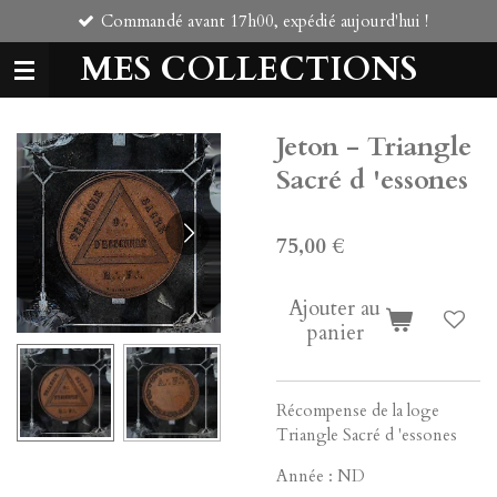
Commandé avant 17h00, expédié aujourd'hui !
Passer
au
MES COLLECTIONS
contenu
principal
Jeton - Triangle
Sacré d 'essones
75,00 €
Ajouter au
panier
Récompense de la loge
Triangle Sacré d 'essones
Année : ND