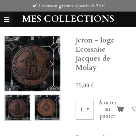
Livraison gratuite à partir de 50 €
Passer
au
MES COLLECTIONS
contenu
principal
Jeton - loge
Ecossaise
Jacques de
Molay
75,00 €
Ajouter
au
panier